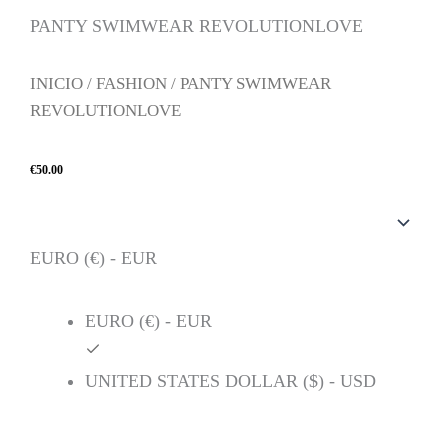
PANTY SWIMWEAR REVOLUTIONLOVE
INICIO
/
FASHION
/ PANTY SWIMWEAR
REVOLUTIONLOVE
€
50.00
PANTY
SWIMWEAR
REVOLUTIONLOVE
EURO (€) - EUR
CANTIDAD
EURO (€) - EUR
UNITED STATES DOLLAR ($) - USD