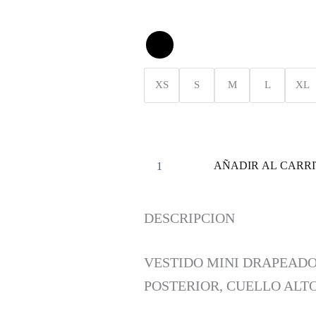
XS
S
M
L
XL
AÑADIR AL CARR
DESCRIPCION
VESTIDO MINI DRAPEADO
POSTERIOR, CUELLO ALT