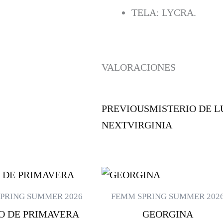
TELA: LYCRA.
VALORACIONES
PREVIOUS
MISTERIO DE 
NEXT
VIRGINIA
ESTE
PRODUCTO
PRING SUMMER 2026
FEMM SPRING SUMMER 202
TIENE
O DE PRIMAVERA
GEORGINA