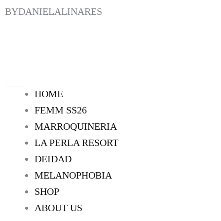
IR
BYDANIELALINARES
AL
CONTENIDO
HOME
FEMM SS26
MARROQUINERIA
LA PERLA RESORT
DEIDAD
MELANOPHOBIA
SHOP
ABOUT US