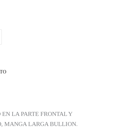
ITO
 EN LA PARTE FRONTAL Y
O, MANGA LARGA BULLION.