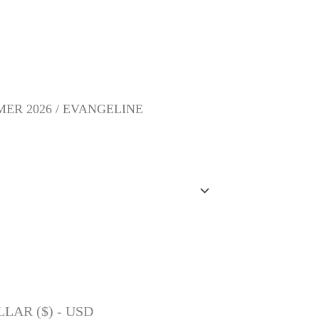
ER 2026
/ EVANGELINE
LAR ($) - USD