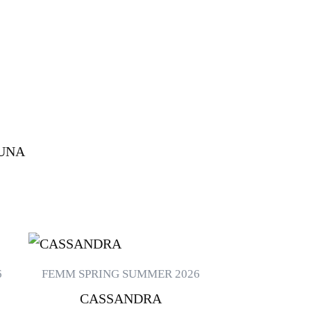
LUNA
ESTE
ESTE
PRODUCTO
PRODUCTO
6
FEMM SPRING SUMMER 2026
TIENE
TIENE
CASSANDRA