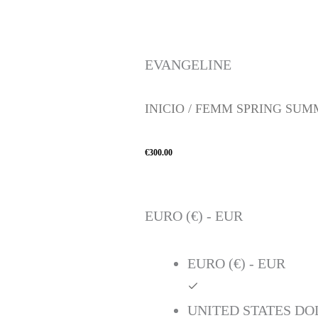
EVANGELINE
INICIO
/
FEMM SPRING SUMM
€
300.00
EVANGELINE
CANTIDAD
EURO (€) - EUR
EURO (€) - EUR
UNITED STATES DOL