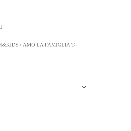
T
M&KIDS
/ AMO LA FAMIGLIA T-