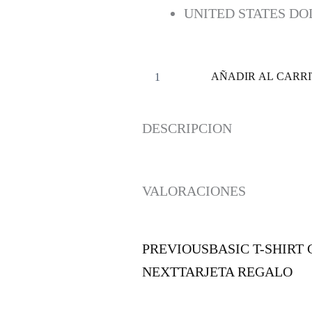
UNITED STATES DOL
AÑADIR AL CARR
DESCRIPCION
VALORACIONES
PREVIOUS
BASIC T-SHIRT 
NEXT
TARJETA REGALO