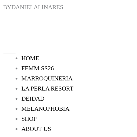
IR
BYDANIELALINARES
AL
CONTENIDO
HOME
FEMM SS26
MARROQUINERIA
LA PERLA RESORT
DEIDAD
MELANOPHOBIA
SHOP
ABOUT US