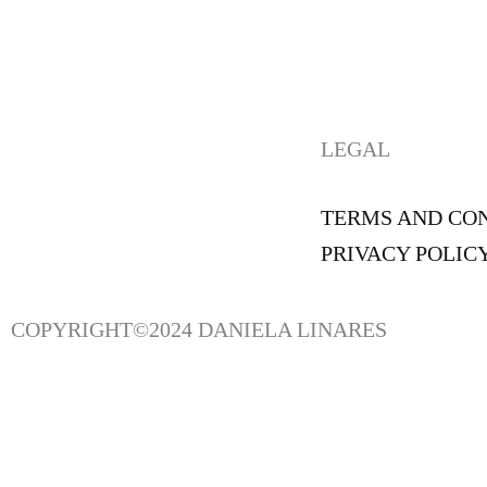
LEGAL
TERMS AND CO
PRIVACY POLIC
COPYRIGHT©2024 DANIELA LINARES
MANTENTE AL DÍA CON LAS ÚLTIMAS NOVEDADES, OFERTAS EXCLUSIVAS Y 