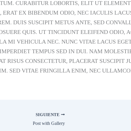
TUM. CURABITUR LOBORTIS, ELIT UT ELEMEN
 ERAT EX BIBENDUM ODIO, NEC IACULIS LACU
EM. DUIS SUSCIPIT METUS ANTE, SED CONVALL
SUERE QUIS. UT TINCIDUNT ELEIFEND ODIO, A
LA MI VEHICULA NEC. NUNC VITAE LACUS EGE
IMPERDIET TEMPUS SED IN DUI. NAM MOLESTI
T RISUS CONSECTETUR, PLACERAT SUSCIPIT J
IM. SED VITAE FRINGILLA ENIM, NEC ULLAMC
SIGUIENTE
Post with Gallery