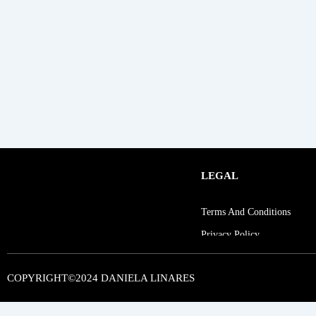
LEGAL
Terms And Conditions
Privacy Policy
COPYRIGHT©2024 DANIELA LINARES