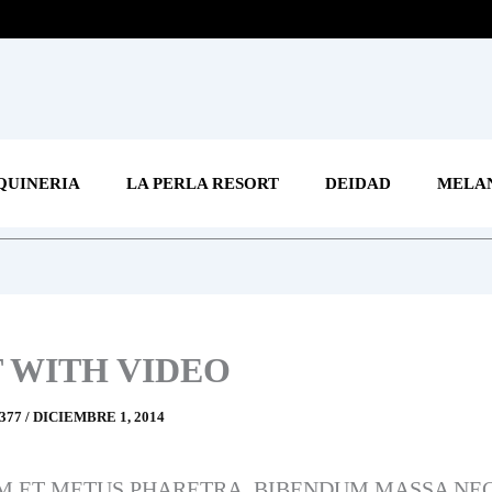
UINERIA
LA PERLA RESORT
DEIDAD
MELA
 WITH VIDEO
377
/
DICIEMBRE 1, 2014
M ET METUS PHARETRA, BIBENDUM MASSA NEC