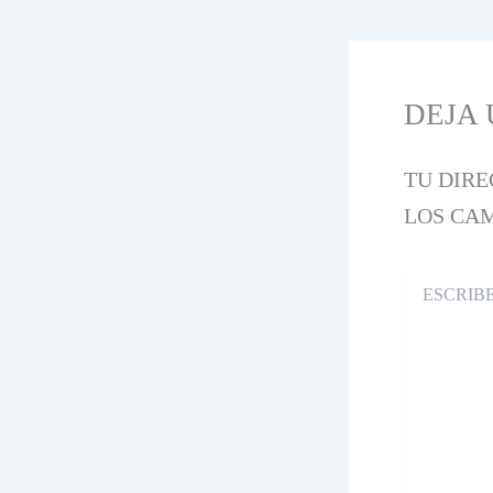
DEJA
TU DIRE
LOS CA
ESCRIBE
AQUÍ...