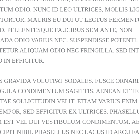
UM ODIO. NUNC ID LEO ULTRICES, MOLLIS LIG
 TORTOR. MAURIS EU DUI UT LECTUS FERMEN
D. PELLENTESQUE FAUCIBUS SEM ANTE, NON
DA ODIO VARIUS NEC. SUSPENDISSE POTENTI.
ETUR ALIQUAM ODIO NEC FRINGILLA. SED I
O IN EFFICITUR.
 GRAVIDA VOLUTPAT SODALES. FUSCE ORNARE
IGULA CONDIMENTUM SAGITTIS. AENEAN ET T
ITAE SOLLICITUDIN VELIT. ETIAM VARIUS ENIM
MPOR, SED EFFICITUR EX ULTRICES. PHASELL
M EST VEL DUI VESTIBULUM CONDIMENTUM. A
CIPIT NIBH. PHASELLUS NEC LACUS ID ARCU FA