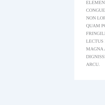
ELEMEN
CONGUE,
NON LOR
QUAM PO
FRINGIL
LECTUS 
MAGNA A
DIGNISS
ARCU.