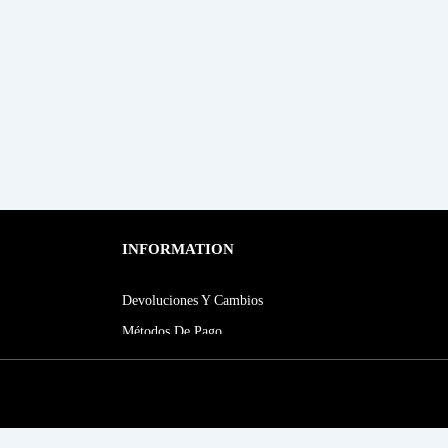
INFORMATION
Devoluciones Y Cambios
Métodos De Pago
¡SUSCRÍBETE A NUESTRA NEWSLETTER!